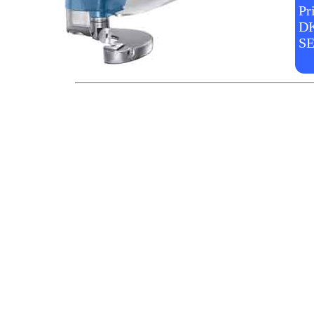
Pr
DK
SE