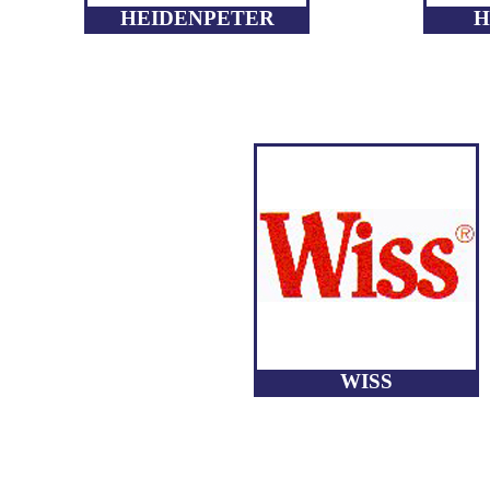
HEIDENPETER
H
WISS