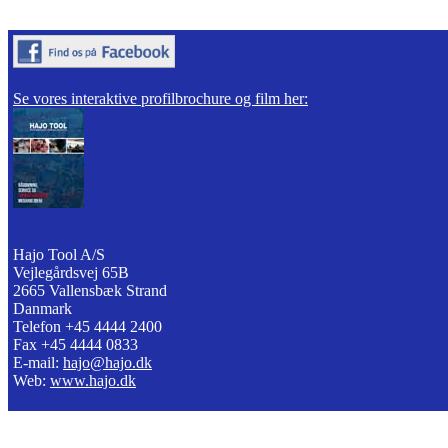
Se vores interaktive profilbrochure og film her:
Hajo Tool A/S
Vejlegårdsvej 65B
2665 Vallensbæk Strand
Danmark
Telefon +45 4444 2400
Fax +45 4444 0833
E-mail:
hajo@hajo.dk
Web:
www.hajo.dk