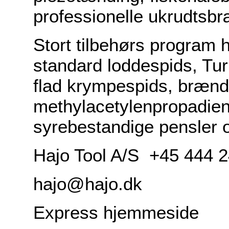
professionelle ukrudtsb
Stort tilbehørs program 
standard loddespids, Tur
flad krympespids, brænd
methylacetylenpropadien
syrebestandige
pensler 
Hajo Tool A/S +45 444 
hajo@hajo.dk
Express hjemmeside