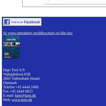
Se vores interaktive profilbrochure og film her:
Hajo Tool A/S
Vejlegårdsvej 65B
2665 Vallensbæk Strand
Danmark
Telefon +45 4444 2400
Fax +45 4444 0833
E-mail:
hajo@hajo.dk
Web:
www.hajo.dk