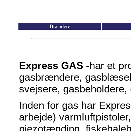
Brændere
Express GAS -
har et pr
gasbrændere, gasblæsel
svejsere, gasbeholdere,
Inden for gas har Expres
arbejde) varmluftpistol
piezotænding, fiskehale