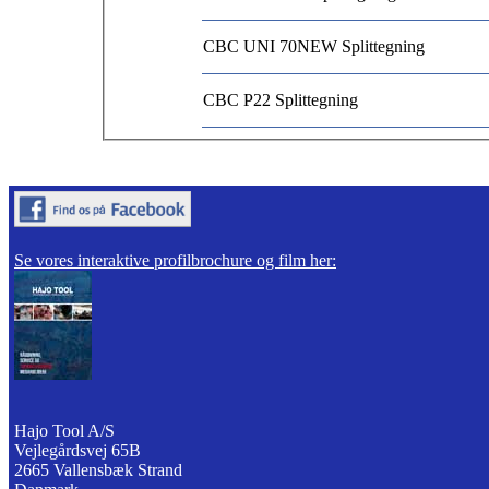
CBC UNI 70NEW Splittegning
CBC P22 Splittegning
Se vores interaktive profilbrochure og film her:
Hajo Tool A/S
Vejlegårdsvej 65B
2665 Vallensbæk Strand