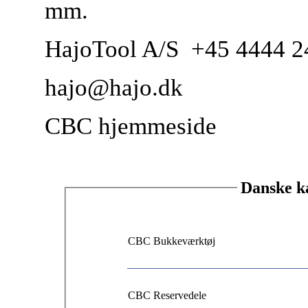
mm.
HajoTool A/S +45 4444 
hajo@hajo.dk
CBC hjemmeside
Danske ka
CBC Bukkeværktøj
CBC Reservedele