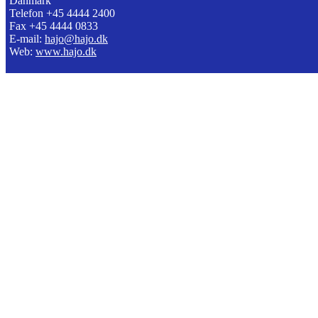
Danmark
Telefon +45 4444 2400
Fax +45 4444 0833
E-mail:
hajo@hajo.dk
Web:
www.hajo.dk