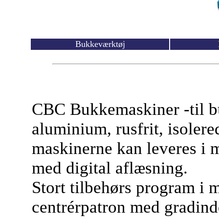
Bukkeværktøj
CBC Bukkemaskiner -til buk
aluminium, rusfrit, isolere
maskinerne kan leveres i m
med digital aflæsning.
Stort tilbehørs program i m
centrérpatron med gradind