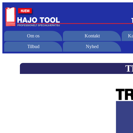
Om os
Kontakt
Ka
Tilbud
Nyhed
T