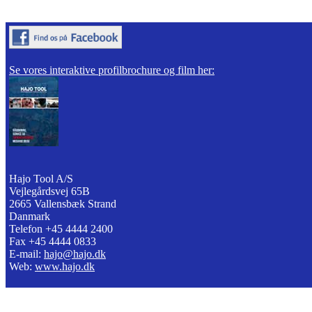
Se vores interaktive profilbrochure og film her:
Hajo Tool A/S
Vejlegårdsvej 65B
2665 Vallensbæk Strand
Danmark
Telefon +45 4444 2400
Fax +45 4444 0833
E-mail:
hajo@hajo.dk
Web:
www.hajo.dk